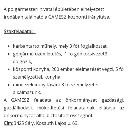
A polgármesteri hivatal épületében elhelyezett
irodában található a GAMESZ központi irányítása.
Szakfeladatai:
karbantartó műhely, mely 3 főt foglalkoztat,
gépjármű üzemletetés, 1 fő gépkocsivezető
dolgozik,
központi konyha, 200 ember élelmezését végzi, 5 fő
személyzettel, konyha,
mindezek irányítására 3 fő személyzetet
alkalmazunk.
A GAMESZ feladata az önkormányzat gazdasági,
gazdálkodási, működtetési feladatainak ellátása az
önkormányzat által biztosított összegből.
Cím:
3425 Sály, Kossuth Lajos u. 63.