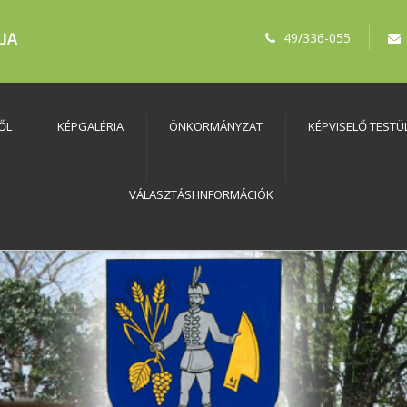
49/336-055
ŐL
KÉPGALÉRIA
ÖNKORMÁNYZAT
KÉPVISELŐ TESTÜ
VÁLASZTÁSI INFORMÁCIÓK