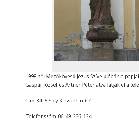
1998-től Mezőkövesd Jézus Szíve plébánia papjai 
Gáspár József és Artner Péter atya látják el a tele
Cím:
3425 Sály Kossuth u. 67.
Telefonszám:
06-49-336-134