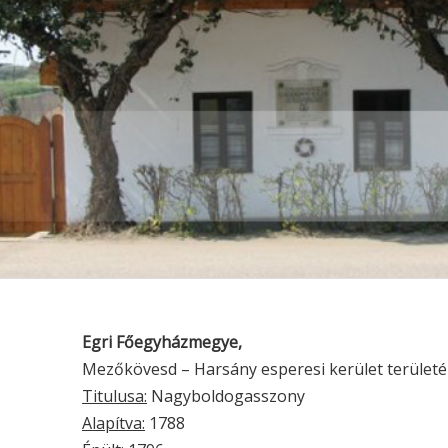
Egri Főegyházmegye,
Mezőkövesd – Harsány esperesi kerület területé
Titulusa:
Nagyboldogasszony
Alapítva:
1788