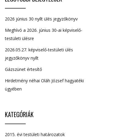
2026 június 30 nyílt ülés jegyzőkönyv
Meghívó a 2026. június 30-ai képviselő-
testületi ülésre
2026.05.27. képviselő-testületi ülés
jegyzőkönyv nyílt
Gázszünet értesítő
Hirdetmény néhai Oláh József hagyatéki
ügyében
KATEGÓRIÁK
2015. évi testületi határozatok