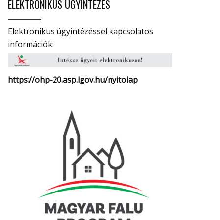
ELEKTRONIKUS ÜGYINTÉZÉS
Elektronikus ügyintézéssel kapcsolatos
információk:
https://ohp-20.asp.lgov.hu/
nyitolap