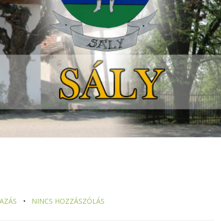
VAZÁS
NINCS HOZZÁSZÓLÁS