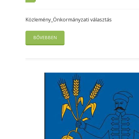
Közlemény_Önkormányzati választás
BŐVEBBEN