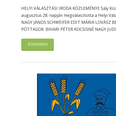
HELYI VÁLASZTÁSI IRODA KÖZLEMÉNYE Sály Közs
augusztus 28. napján megválasztotta a Helyi Válasz
NAGY JÁNOS SCHWEIFER EDIT MÁRIA LOVÁSZ 
PÓTTAGOK: BIHARI PÉTER KOCSISNÉ NAGY JUDIT 
BŐVEBBEN