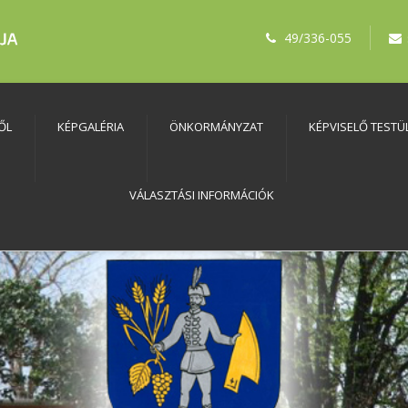
49/336-055
ŐL
KÉPGALÉRIA
ÖNKORMÁNYZAT
KÉPVISELŐ TESTÜ
VÁLASZTÁSI INFORMÁCIÓK