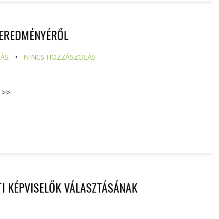
 EREDMÉNYÉRŐL
ZÁS
NINCS HOZZÁSZÓLÁS
 >>
I KÉPVISELŐK VÁLASZTÁSÁNAK