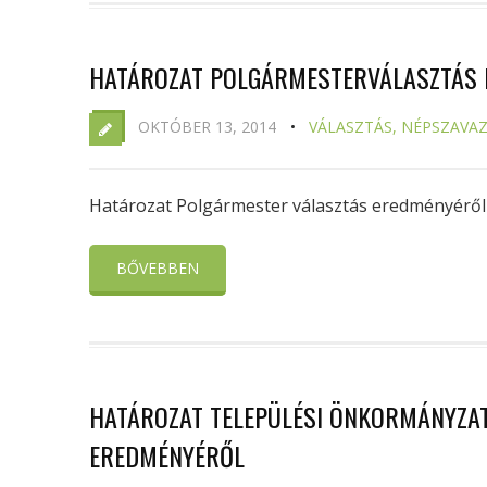
HATÁROZAT POLGÁRMESTERVÁLASZTÁS
OKTÓBER 13, 2014
VÁLASZTÁS, NÉPSZAVA
Határozat Polgármester választás eredményéről
BŐVEBBEN
HATÁROZAT TELEPÜLÉSI ÖNKORMÁNYZAT
EREDMÉNYÉRŐL