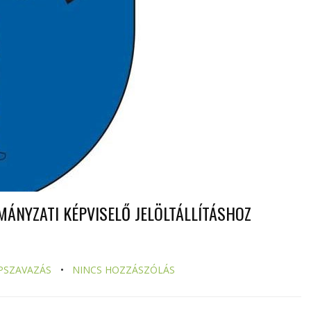
ÁNYZATI KÉPVISELŐ JELÖLTÁLLÍTÁSHOZ
PSZAVAZÁS
NINCS HOZZÁSZÓLÁS