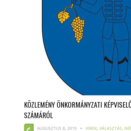
KÖZLEMÉNY ÖNKORMÁNYZATI KÉPVISELŐ
SZÁMÁRÓL
AUGUSZTUS 8, 2019
HÍREK
,
VÁLASZTÁS, NÉ