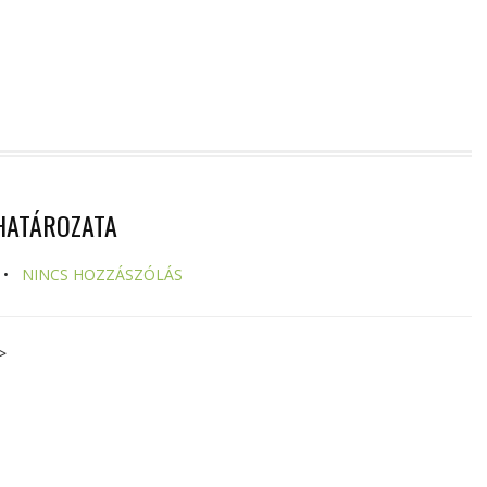
 HATÁROZATA
NINCS HOZZÁSZÓLÁS
>