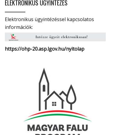
ELEKTRONIKUS ÜGYINTÉZÉS
Elektronikus ügyintézéssel kapcsolatos
információk:
https://ohp-20.asp.lgov.hu/
nyitolap