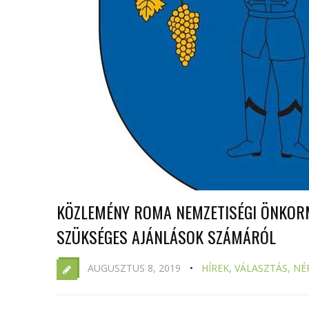
KÖZLEMÉNY ROMA NEMZETISÉGI ÖNKORM
SZÜKSÉGES AJÁNLÁSOK SZÁMÁRÓL
AUGUSZTUS 8, 2019
HÍREK
,
VÁLASZTÁS, NÉ