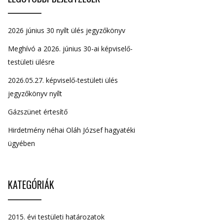
2026 június 30 nyílt ülés jegyzőkönyv
Meghívó a 2026. június 30-ai képviselő-
testületi ülésre
2026.05.27. képviselő-testületi ülés
jegyzőkönyv nyílt
Gázszünet értesítő
Hirdetmény néhai Oláh József hagyatéki
ügyében
KATEGÓRIÁK
2015. évi testületi határozatok