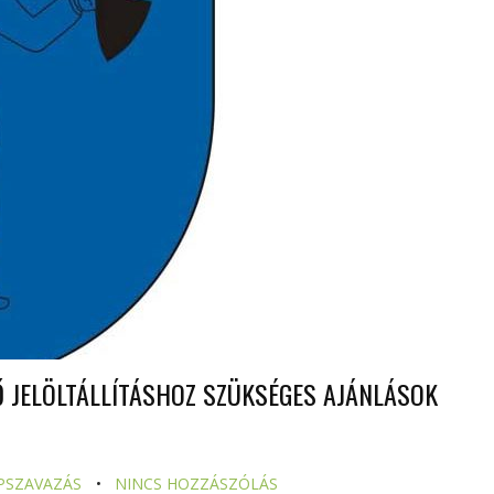
 JELÖLTÁLLÍTÁSHOZ SZÜKSÉGES AJÁNLÁSOK
PSZAVAZÁS
NINCS HOZZÁSZÓLÁS