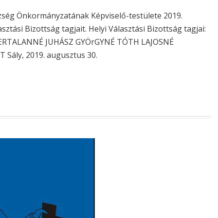
ég Önkormányzatának Képviselő-testülete 2019.
tási Bizottság tagjait. Helyi Választási Bizottság tagjai:
BERTALANNÉ JUHÁSZ GYÖrGYNÉ TÓTH LAJOSNÉ
Sály, 2019. augusztus 30.