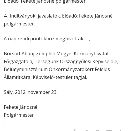
Előadó: Fekete Jánosné polgármester.
4., Indítványok, javaslatok. Előadó: Fekete Jánosné
polgármester.
A napirendi pontokhoz meghívottak: ,
Borsod-Abaúj-Zemplén Megyei Kormányhivatal
Főigazgatója, Térségünk Országgyűlési Képviselője,
Belügyminisztérium Önkormányzatokért Felelős
Államtitkára, Képviselő-testület tagjai.
Sály, 2012. november 23.
Fekete Jánosné
Polgármester