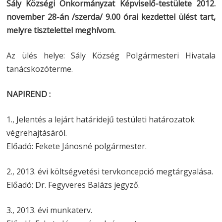
Sály Községi Önkormányzat Képviselő-testülete 2012.
november 28-án /szerda/ 9.00 órai kezdettel ülést tart,
melyre tisztelettel meghívom.
Az ülés helye: Sály Község Polgármesteri Hivatala
tanácskozóterme.
NAPIREND :
1., Jelentés a lejárt határidejű testületi határozatok
végrehajtásáról.
Előadó: Fekete Jánosné polgármester.
2., 2013. évi költségvetési tervkoncepció megtárgyalása.
Előadó: Dr. Fegyveres Balázs jegyző.
3., 2013. évi munkaterv.