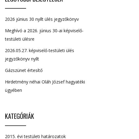
2026 június 30 nyílt ülés jegyzőkönyv
Meghívó a 2026. június 30-ai képviselő-
testületi ülésre
2026.05.27. képviselő-testületi ülés
jegyzőkönyv nyílt
Gázszünet értesítő
Hirdetmény néhai Oláh József hagyatéki
ügyében
KATEGÓRIÁK
2015. évi testületi határozatok