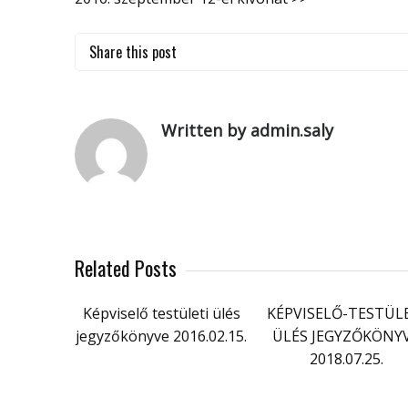
Share this post
Written by admin.saly
Related Posts
Képviselő testületi ülés
KÉPVISELŐ-TESTÜL
jegyzőkönyve 2016.02.15.
ÜLÉS JEGYZŐKÖNY
2018.07.25.