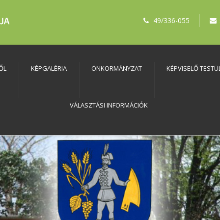
49/336-055
ŐL
KÉPGALÉRIA
ÖNKORMÁNYZAT
KÉPVISELŐ TESTÜ
VÁLASZTÁSI INFORMÁCIÓK