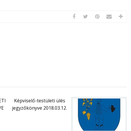
ETI
Képviselő-testületi ülés
VE
jegyzőkönyve 2018.03.12.