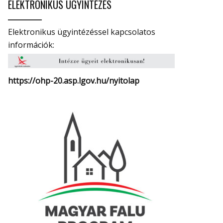
ELEKTRONIKUS ÜGYINTÉZÉS
Elektronikus ügyintézéssel kapcsolatos
információk:
https://ohp-20.asp.lgov.hu/
nyitolap