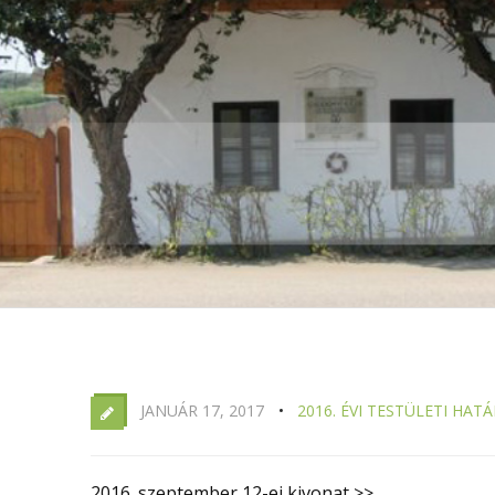
JANUÁR 17, 2017
2016. ÉVI TESTÜLETI HA
2016. szeptember 12-ei kivonat >>