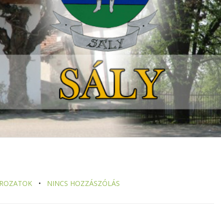
TÁROZATOK
NINCS HOZZÁSZÓLÁS