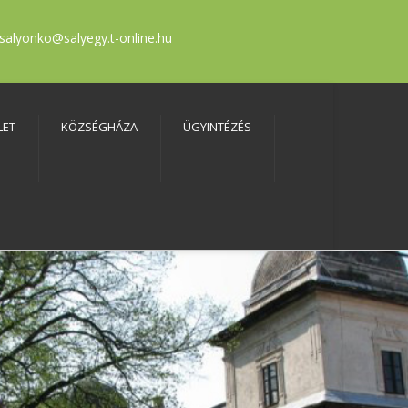
salyonko@salyegy.t-online.hu
LET
KÖZSÉGHÁZA
ÜGYINTÉZÉS