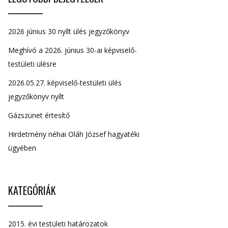
2026 június 30 nyílt ülés jegyzőkönyv
Meghívó a 2026. június 30-ai képviselő-
testületi ülésre
2026.05.27. képviselő-testületi ülés
jegyzőkönyv nyílt
Gázszünet értesítő
Hirdetmény néhai Oláh József hagyatéki
ügyében
KATEGÓRIÁK
2015. évi testületi határozatok