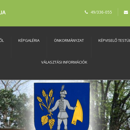
49/336-055
ŐL
KÉPGALÉRIA
ÖNKORMÁNYZAT
KÉPVISELŐ TESTÜ
VÁLASZTÁSI INFORMÁCIÓK