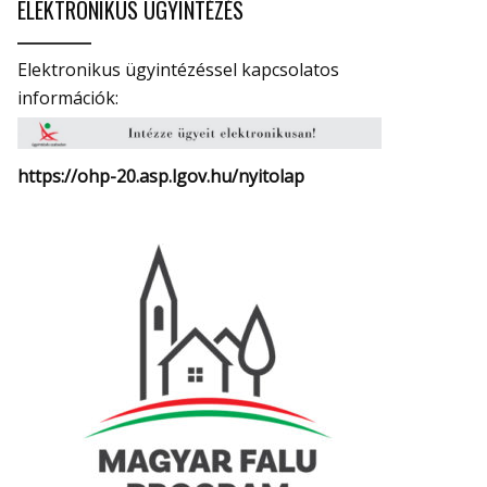
ELEKTRONIKUS ÜGYINTÉZÉS
Elektronikus ügyintézéssel kapcsolatos
információk:
https://ohp-20.asp.lgov.hu/
nyitolap