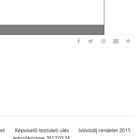
let
Képviselő-testületi ülés
Ivóvízdíj rendelet 2011.
jegyzőkönyve 2017.03.16.