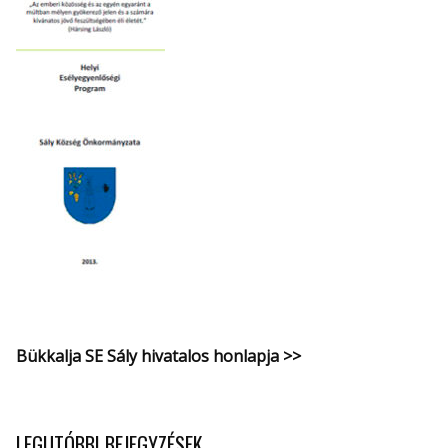
Bükkalja SE Sály hivatalos honlapja >>
LEGUTÓBBI BEJEGYZÉSEK