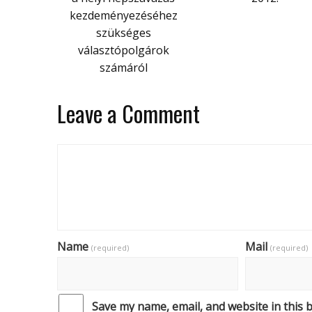
kezdeményezéséhez
szükséges
választópolgárok
számáról
Leave a Comment
Name
Mail
(required)
(required)
Save my name, email, and website in this 