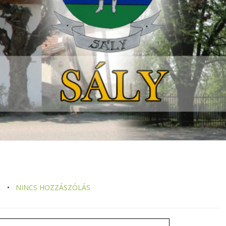
K
NINCS HOZZÁSZÓLÁS