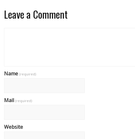
Leave a Comment
Name
(required)
Mail
(required)
Website