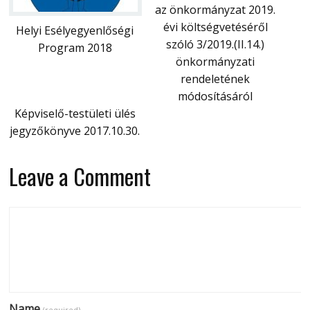
az önkormányzat 2019.
évi költségvetéséről
Helyi Esélyegyenlőségi
szóló 3/2019.(II.14.)
Program 2018
önkormányzati
rendeletének
módosításáról
Képviselő-testületi ülés
jegyzőkönyve 2017.10.30.
Leave a Comment
Name
(required)