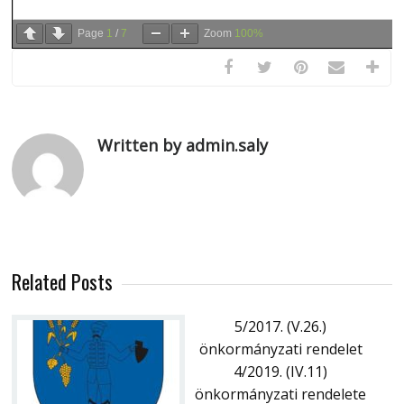
Page
1
/
7
Zoom
100%
Written by admin.saly
Related Posts
5/2017. (V.26.)
önkormányzati rendelet
4/2019. (IV.11)
önkormányzati rendelete